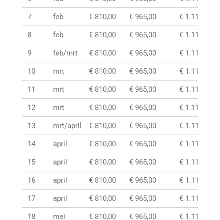
7
feb
€ 810,00
€ 965,00
€ 1.115,00
8
feb
€ 810,00
€ 965,00
€ 1.115,00
9
feb/mrt
€ 810,00
€ 965,00
€ 1.115,00
10
mrt
€ 810,00
€ 965,00
€ 1.115,00
11
mrt
€ 810,00
€ 965,00
€ 1.115,00
12
mrt
€ 810,00
€ 965,00
€ 1.115,00
13
mrt/april
€ 810,00
€ 965,00
€ 1.115,00
14
april
€ 810,00
€ 965,00
€ 1.115,00
15
april
€ 810,00
€ 965,00
€ 1.115,00
16
april
€ 810,00
€ 965,00
€ 1.115,00
17
april
€ 810,00
€ 965,00
€ 1.115,00
18
mei
€ 810,00
€ 965,00
€ 1.115,00