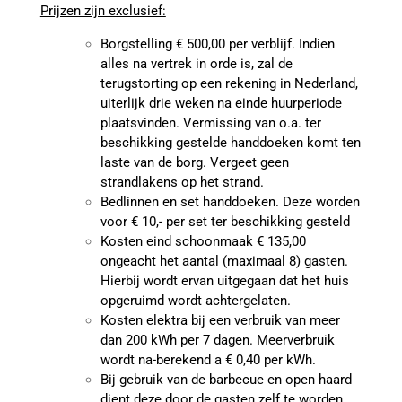
Prijzen zijn exclusief:
Borgstelling € 500,00 per verblijf. Indien
alles na vertrek in orde is, zal de
terugstorting op een rekening in Nederland,
uiterlijk drie weken na einde huurperiode
plaatsvinden. Vermissing van o.a. ter
beschikking gestelde handdoeken komt ten
laste van de borg. Vergeet geen
strandlakens op het strand.
Bedlinnen en set handdoeken. Deze worden
voor € 10,- per set ter beschikking gesteld
Kosten eind schoonmaak € 135,00
ongeacht het aantal (maximaal 8) gasten.
Hierbij wordt ervan uitgegaan dat het huis
opgeruimd wordt achtergelaten.
Kosten elektra bij een verbruik van meer
dan 200 kWh per 7 dagen. Meerverbruik
wordt na-berekend a € 0,40 per kWh.
Bij gebruik van de barbecue en open haard
dient deze door de gasten zelf te worden