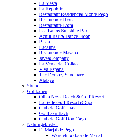
La Siesta
La Republic
Restaurant Residencial Monte Pego
Restaurante Hero
Restaurante L'om
Los Banos Sunshine Bar
Achill Bar & Dance Floor
Basta
Lacalma
Restaurante Masena
JaveaCompany
La Venta del Collao
Viva Espana
The Donkey Sanctuary
Atalaya
Strand
Golfbanen
Oliva Nova Beach & Golf Resort
La Selle Golf Resort & Spa
Club de Golf Javea
Golfbaan Ifach
Club de Golf Don Cayo
Natuurgebieden
El Marjal de Pego
Wandeling door de Marjal