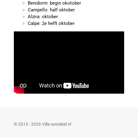
Benidorm: begin okotober
Campello: half oktober
Alzira: oktober
Calpe: 2e helft oktober
© 2015 - 2026 Villa-annabel.nl