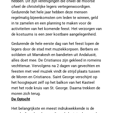
hebben. Dit zijn verenigingen die ofwel de moorse
ofwel de christelijke legers vertegenwoordigen.
Gedurende het hele jaar hebben deze mensen
regelmatig bijeenkomsten om leden te winnen, geld
in te zamelen en een planning te maken voor de
activiteiten van het komende feest. Het verzorgen van
de kostuums is een zeer kostbare aangelegenheid.
Gedurende de hele eerste dag van het feest lopen de
legers door de stad met muziekkorpsen. Berbers en
soldaten uit Marrakesh en bandieten uit Andalusië,
alles doet mee. De Cristianos zijn gekleed in romeins
vechttenue. Vervolgens na 2 dagen van gevechten en
feesten met veel muziek vindt de strijd plaats tussen
de Moren en Cristianos. Saint George verschijnt op
het hoogtepunt zelf op het balkon van het Kasteel
met het rode kruis van St. George. Daarna trekken de
moren zich terug.
De Optocht
Het belangrijkste en meest indrukwekkende is de