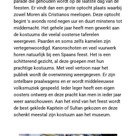
parade die gehouden wordt op de laatste dag van de
feesten. Er vindt dan een grote optocht plaats waarbij
zowel Moren als Cristianos meelopen. Deze optocht
begint 's avonds rond negen uur en duurt minstens tot
middernacht. Het gehele jaar heeft men gewerkt aan
de kostuums die veelal oosterse taferelen
weergeven. Paarden en soms zelfs kamelen zijn
vertegenwoordigd. Kanonschoten en veel vuurwerk
horen natuurlijk bij een Spaans feest. Het is een
schitterend gezicht, al deze groepen met hun
prachtige kostuums. Met veel vertoon naar het
publiek wordt de overwinning weergegeven. Er zijn
ontelbare praalwagens en er wordt middeleeuwse
volksmuziek gespeeld. Ieder leger heeft een eigen
oosters ontwerp en deze pracht kan men in ieder jaar
weer aanschouwen. Aan het eind van het feest wordt
de best geklede Kapitein of Sultan gekozen en deze
schenkt meestal zijn kostuum aan het museum.