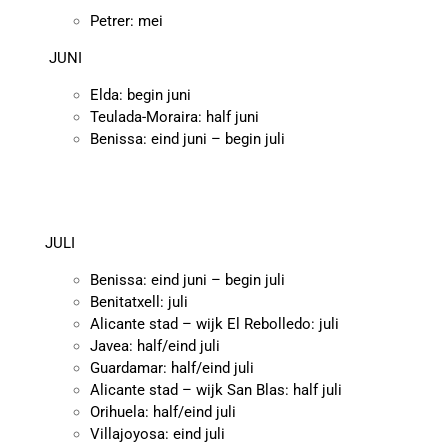
Petrer: mei
JUNI
Elda: begin juni
Teulada-Moraira: half juni
Benissa: eind juni – begin juli
JULI
Benissa: eind juni – begin juli
Benitatxell: juli
Alicante stad – wijk El Rebolledo: juli
Javea: half/eind juli
Guardamar: half/eind juli
Alicante stad – wijk San Blas: half juli
Orihuela: half/eind juli
Villajoyosa: eind juli