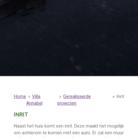
Home
»
Villa
»
Gerealiseerde
»
Inrit
Annabel
projecten
INRIT
Naast het huis komt een inrit. Deze maakt het mogelijk
om achterom te komen met een auto. Er zal een muur